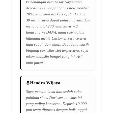
kemenangan bisa besar. Saya coba
deposit 5000, dapat bonus new member
20%, lalu main di Book of Ra. Dalam
30 menit, saya dapat putaran gratis dan
menang total 230 ribu. Saya WD
langsung ke DANA, uang cair dalam
hitungan menit. Customer service-nya
juga sopan dan sigap. Buat yang masih
bingung cari situs slot terpercaya, saya
rekomendasiin banget yang ini. Asli
auto gacor!
Hendra Wijaya
Saya pemain lama dan sudah coba
puluhan situs. Dari semua, situs ini
yang paling konsisten. Deposit 10.000
pun tetap diproses dengan baik, nggak