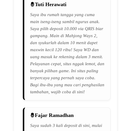
Tuti Herawati
Saya ibu rumah tangga yang cuma
main iseng-iseng sambil ngurus anak.
Saya pilih deposit 10.000 via QRIS biar
gampang. Main di Mahjong Ways 2,
dan syukurlah dalam 10 menit dapet
maxwin kecil 120 ribu! Saya WD dan
uang masuk ke rekening dalam 3 menit.
Pelayanan cepat, situs nggak lemot, dan
banyak pilihan game. Ini situs paling
terpercaya yang pernah saya coba.
Bagi ibu-ibu yang mau cari penghasilan
tambahan, wajib coba di sini!
Fajar Ramadhan
Saya sudah 3 kali deposit di sini, mulai