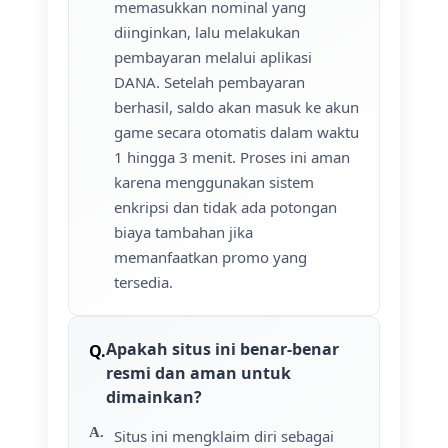
memasukkan nominal yang
diinginkan, lalu melakukan
pembayaran melalui aplikasi
DANA. Setelah pembayaran
berhasil, saldo akan masuk ke akun
game secara otomatis dalam waktu
1 hingga 3 menit. Proses ini aman
karena menggunakan sistem
enkripsi dan tidak ada potongan
biaya tambahan jika
memanfaatkan promo yang
tersedia.
Apakah situs ini benar-benar
resmi dan aman untuk
dimainkan?
Situs ini mengklaim diri sebagai