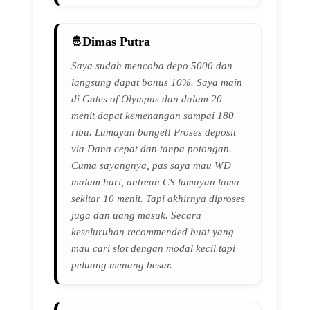
Dimas Putra
Saya sudah mencoba depo 5000 dan
langsung dapat bonus 10%. Saya main
di Gates of Olympus dan dalam 20
menit dapat kemenangan sampai 180
ribu. Lumayan banget! Proses deposit
via Dana cepat dan tanpa potongan.
Cuma sayangnya, pas saya mau WD
malam hari, antrean CS lumayan lama
sekitar 10 menit. Tapi akhirnya diproses
juga dan uang masuk. Secara
keseluruhan recommended buat yang
mau cari slot dengan modal kecil tapi
peluang menang besar.