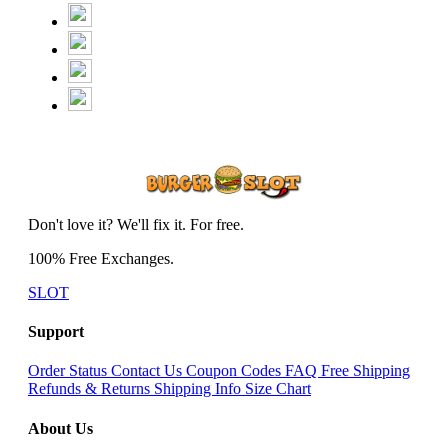
Don't love it? We'll fix it. For free.
100% Free Exchanges.
SLOT
Support
Order Status
Contact Us
Coupon Codes
FAQ
Free Shipping
Refunds & Returns
Shipping Info
Size Chart
About Us