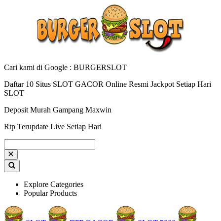
Cari kami di Google : BURGERSLOT
Daftar 10 Situs SLOT GACOR Online Resmi Jackpot Setiap Hari
SLOT
Deposit Murah Gampang Maxwin
Rtp Terupdate Live Setiap Hari
Explore Categories
Popular Products