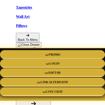
Tapestries
Wall Art
Pillows
Back To Menu
PROMO
Shop Designs
LOGIN
Discover a classic design or new favorite artist
DAFTAR
LINK ALTERNATIF
Apparel
LIVE CHAT
Shop for Adults & Kids