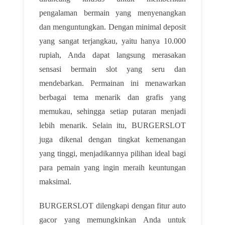
pengalaman bermain yang menyenangkan
dan menguntungkan. Dengan minimal deposit
yang sangat terjangkau, yaitu hanya 10.000
rupiah, Anda dapat langsung merasakan
sensasi bermain slot yang seru dan
mendebarkan. Permainan ini menawarkan
berbagai tema menarik dan grafis yang
memukau, sehingga setiap putaran menjadi
lebih menarik. Selain itu, BURGERSLOT
juga dikenal dengan tingkat kemenangan
yang tinggi, menjadikannya pilihan ideal bagi
para pemain yang ingin meraih keuntungan
maksimal.
BURGERSLOT dilengkapi dengan fitur auto
gacor yang memungkinkan Anda untuk